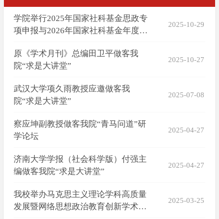
学院举行2025年国家社科基金思政专
2025-10-29
项申报与2026年国家社科基金年度项
目选题辅导会（第二轮）
原《学术月刊》总编田卫平做客我
2025-10-27
院“求是大讲堂”
武汉大学项久雨教授应邀做客我
2025-07-08
院“求是大讲堂”
察应坤副教授做客我院“青马问道”研
2025-04-27
学论坛
济南大学学报（社会科学版）付强主
2025-04-27
编做客我院“求是大讲堂”
我校举办马克思主义理论学科高质量
2025-03-25
发展暨网络思想政治教育创新学术论
坛