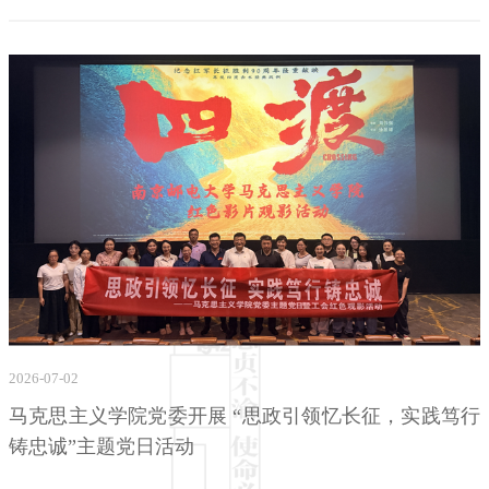
2026-07-02
马克思主义学院党委开展 “思政引领忆长征，实践笃行
铸忠诚”主题党日活动