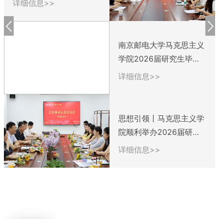
详细信息>>
南京邮电大学马克思主义
学院2026届研究生毕业
纪念视频
详细信息>>
思想引领丨马克思主义学
院顺利举办2026届研究
生毕业欢送会暨毕业...
详细信息>>