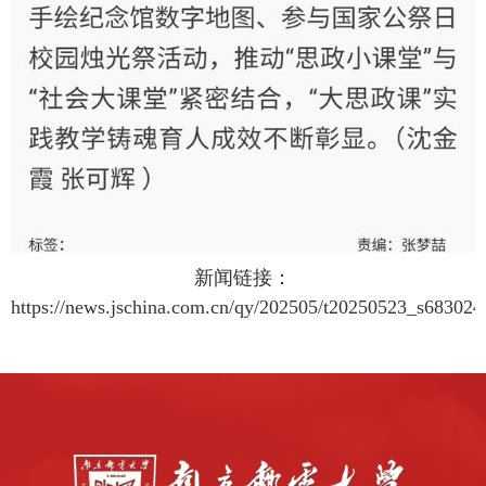
新闻链接：
https://news.jschina.com.cn/qy/202505/t20250523_s68302