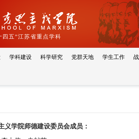
十四五”江苏省重点学科
设
学科建设
科学研究
党群天地
学生工作
战
主义学院师德建设委员会成员：