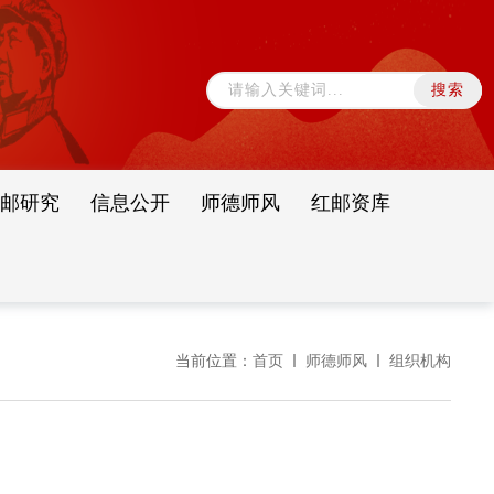
邮研究
信息公开
师德师风
红邮资库
当前位置：
首页
师德师风
组织机构