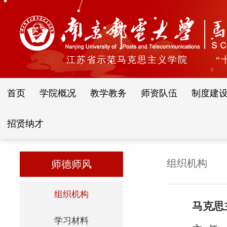
江苏省示范马克思主义学院
“
首页
学院概况
教学教务
师资队伍
制度建
招贤纳才
组织机构
师德师风
组织机构
马克思
学习材料