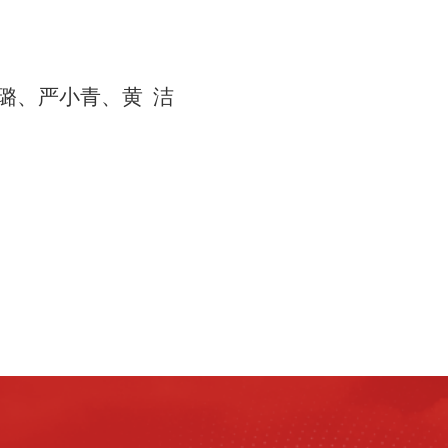
璐、严小青、黄 洁