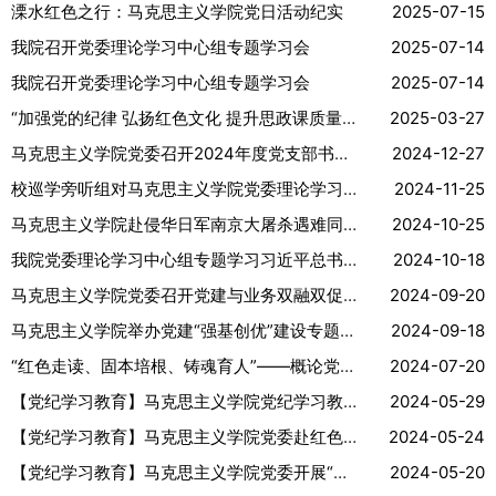
溧水红色之行：马克思主义学院党日活动纪实
2025-07-15
我院召开党委理论学习中心组专题学习会
2025-07-14
我院召开党委理论学习中心组专题学习会
2025-07-14
“加强党的纪律 弘扬红色文化 提升思政课质量”——马克思主义基本...
2025-03-27
马克思主义学院党委召开2024年度党支部书记述职评议会
2024-12-27
校巡学旁听组对马克思主义学院党委理论学习中心组开展巡学旁听
2024-11-25
马克思主义学院赴侵华日军南京大屠杀遇难同胞纪念馆开展主题党日...
2024-10-25
我院党委理论学习中心组专题学习习近平总书记在2024年全国教育大...
2024-10-18
马克思主义学院党委召开党建与业务双融双促部署会
2024-09-20
马克思主义学院举办党建“强基创优”建设专题培训会
2024-09-18
“红色走读、固本培根、铸魂育人”——概论党支部赴临沂开展党日活...
2024-07-20
【党纪学习教育】马克思主义学院党纪学习教育读书班专题学习《中...
2024-05-29
【党纪学习教育】马克思主义学院党委赴红色李巷开展党纪学习教育...
2024-05-24
【党纪学习教育】马克思主义学院党委开展“党纪学习铭记于心 战...
2024-05-20