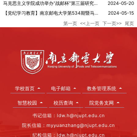
马克思主义学院成功举办“战邮杯”第三届研究生微党课比赛
2024-05-20
【党纪学习教育】南京邮电大学第534期暨马克思主义学院第十七期...
2024-05-15
第一页
<<上一页
下一页>>
尾页
学校首页
电子邮箱
教务管理系统
智慧校园
校历查询
院党务支网
书记信箱：ldw.h@njupt.edu.cn
院长信箱：myyuanzhang@njupt.edu.cn
纪检信箱：ldw.h@njupt.edu.cn