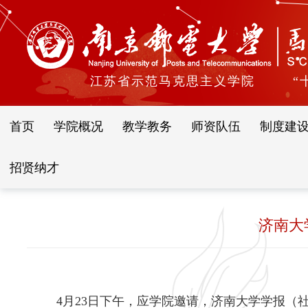
江苏省示范马克思主义学院
“
首页
学院概况
教学教务
师资队伍
制度建
招贤纳才
济南大
4
月
23
日下午
，应学院邀请，济南大学学报（