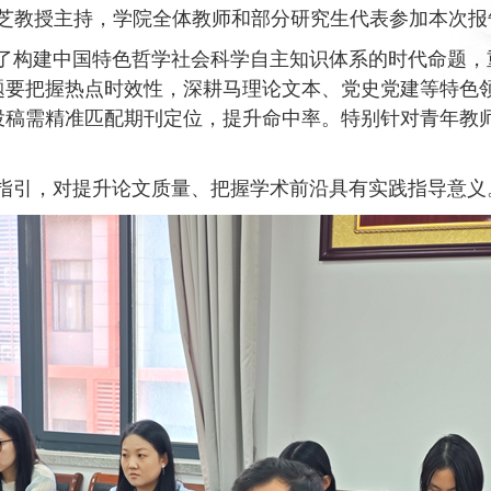
献芝教授主持，学院全体教师和部分研究生代表参加本次报
了构建中国特色哲学社会科学自主知识体系的时代命题，
题要把握热点时效性，深耕马理论文本、党史党建等特色
投稿需精准匹配期刊定位，提升命中率。特别针对青年教
指引，对提升论文质量、把握学术前沿具有实践指导意义