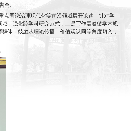
告会。
重点围绕治理现代化等前沿领域展开论述。针对学
领域，强化跨学科研究范式；二是写作需遵循学术规
师群体，鼓励从理论传播、价值观认同等角度切入，
。