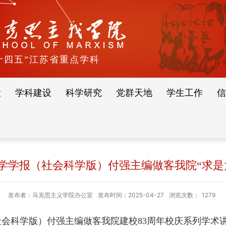
十四五”江苏省重点学科
设
学科建设
科学研究
党群天地
学生工作
信
学学报（社会科学版）付强主编做客我院“求是
发布者：马克思主义学院办公室
发布时间：2025-04-27
浏览次数：
1279
社会科学版）付强主编做客我院建校
83
周年校庆系列学术讲