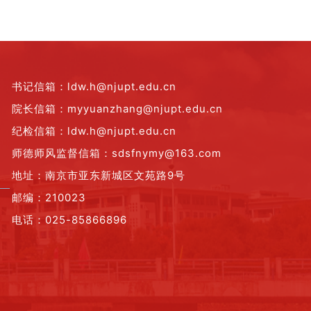
书记信箱：ldw.h@njupt.edu.cn
院长信箱：myyuanzhang@njupt.edu.cn
纪检信箱：ldw.h@njupt.edu.cn
师德师风监督信箱：sdsfnymy@163.com
地址：南京市亚东新城区文苑路9号
邮编：210023
电话：025-85866896