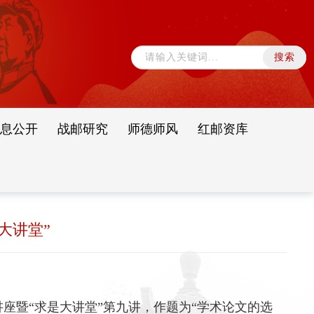
息公开
战邮研究
师德师风
红邮资库
大讲堂”
座暨“求是大讲堂”第九讲，作题为“学术论文的选