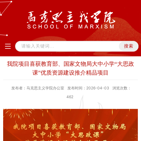
我院项目喜获教育部、国家文物局 大中小学“大思政
课” 优质资源建设推介精品项目
发布者：马克思主义学院办公室
发布时间：2026-04-03
浏览次数：
462