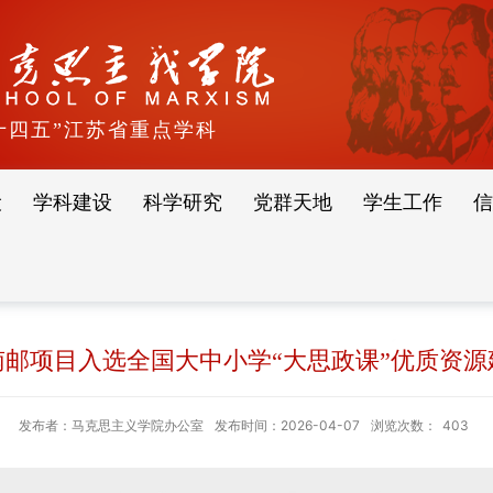
十四五”江苏省重点学科
设
学科建设
科学研究
党群天地
学生工作
信
邮项目入选全国大中小学“大思政课”优质资
发布者：马克思主义学院办公室
发布时间：2026-04-07
浏览次数：
403