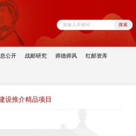
息公开
战邮研究
师德师风
红邮资库
源建设推介精品项目