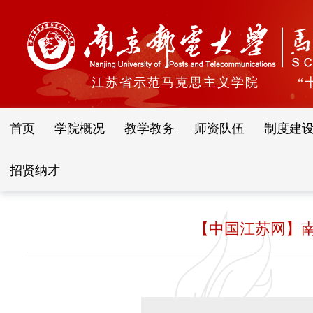
江苏省示范马克思主义学院
“
首页
学院概况
教学教务
师资队伍
制度建
招贤纳才
【中国江苏网】南