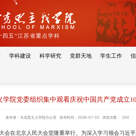
十四五”江苏省重点学科
设
学科建设
科学研究
党群天地
学生工作
信
义学院党委组织集中观看庆祝中国共产党成立10
发布者：马克思主义学院办公室
发布时间：2026-07-02
浏览次数：
300
5周年大会在北京人民大会堂隆重举行。为深入学习领会习