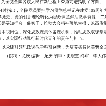
，为全党全国各族人民在新征程上奋勇前进指明了方向。
习时
指出，全院党员要把学习贯彻总书记在建党
105周
年党史、党的创新理论转化为思政课堂鲜活教学资源；二
三是
要
知行合一促实干，推动大会精神落地生根，以高质
足本职岗位，深化思政课集体备课机制，推动思政双课堂
命，以实际行动践行新时代青年的责任与担当。
，以党建引领思政课教学科研创新，为培养德智体美劳全
（
撰稿：龙庆
编辑：龙庆
初审：史献芝
终审：李大伟