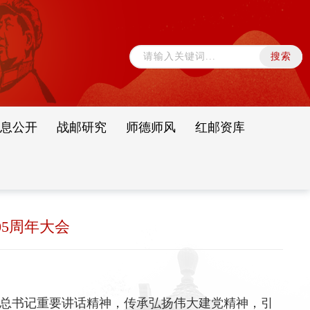
息公开
战邮研究
师德师风
红邮资库
5周年大会
近平总书记重要讲话精神，传承弘扬伟大建党精神，引