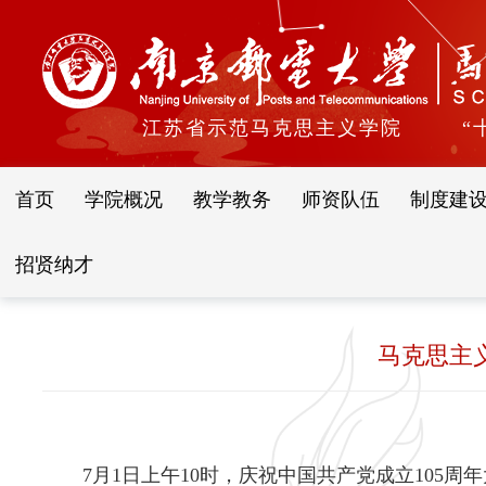
江苏省示范马克思主义学院
“
首页
学院概况
教学教务
师资队伍
制度建
招贤纳才
马克思主
7月1日上午10时，庆祝中国共产党成立10