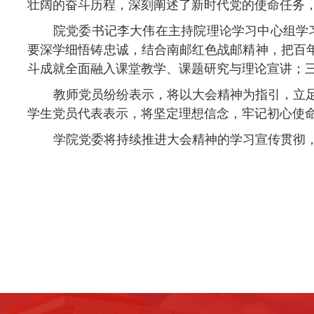
壮阔的奋斗历程，深刻阐述了新时代党的使命任务
院党委
书记李大伟在主持院理论学习中心组学
要
深学细悟铸忠诚，结合南邮红色战邮精神，把百
斗成就全面融入课堂教学、课题研究与理论宣讲；
教师党员
纷纷表示，将以大会精神为指引，立
学生党员
代表
表示，将坚定理想信念，牢记初心使
学院党委将持续推进大会精神的学习宣传贯彻