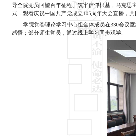
导全院党员回望百年征程、筑牢信仰根基，马克思主
式，
观看
庆祝中国共产党成立
105周年大会直播，
学院党委理论学习中心组全体成员在
330会议室
感悟；部分师生党员，通过线上学习同步观学。