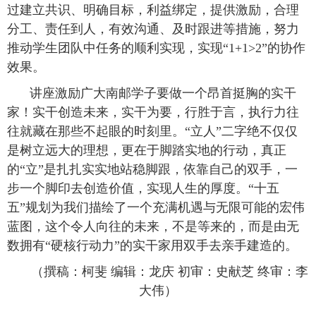
过建立共识、明确目标，利益绑定，提供激励，合理
分工、责任到人，有效沟通、及时跟进等措施，努力
推动学生团队中任务的顺利实现，实现“1+1>2”的协作
效果。
讲座激励广大南邮学子要做一个昂首挺胸的实干
家！实干创造未来，实干为要，行胜于言，执行力往
往就藏在那些不起眼的时刻里。
“立人”二字绝不仅仅
是树立远大的理想，更在于脚踏实地的行动，真正
的“立”是扎扎实实地站稳脚跟，依靠自己的双手，一
步一个脚印去创造价值，实现人生的厚度。“十五
五”规划为我们描绘了一个充满机遇与无限可能的宏伟
蓝图，这个令人向往的未来，不是等来的，而是由无
数拥有“硬核行动力”的实干家用双手去亲手建造的。
（撰稿：柯斐 编辑：龙庆 初审：史献芝 终审：李
大伟）