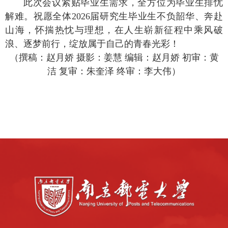
此次会议紧贴毕业生需求，全方位为毕业生排忧
解难。祝愿全体2026届研究生毕业生不负韶华、奔赴
山海，怀揣热忱与理想，在人生崭新征程中乘风破
浪、逐梦前行，绽放属于自己的青春光彩！
（
撰稿：赵月娇 摄影：姜慧 编辑：赵月娇 初审：黄
洁 复审：朱奎泽 终审：李大伟
）