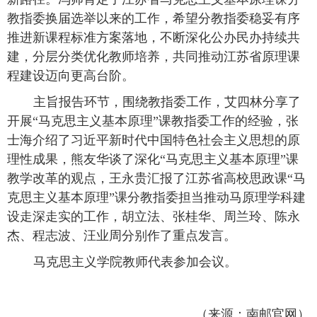
教指委换届选举以来的工作，希望分教指委稳妥有序
推进新课程标准方案落地，不断深化公办民办持续共
建，分层分类优化教师培养，共同推动江苏省原理课
程建设迈向更高台阶。
主旨报告环节，围绕教指委工作，艾四林分享了
开展
“马克思主义基本原理”课教指委工作的经验，张
士海介绍了习近平新时代中国特色社会主义思想的原
理性成果，熊友华谈了深化“马克思主义基本原理”课
教学改革的观点，王永贵汇报了江苏省高校思政课“马
克思主义基本原理”课分教指委担当推动马原理学科建
设走深走实的工作，胡立法、张桂华、周兰玲、陈永
杰、程志波、汪业周分别作了重点发言。
马克思主义学院教师代表参加会议。
（来源：南邮官网）