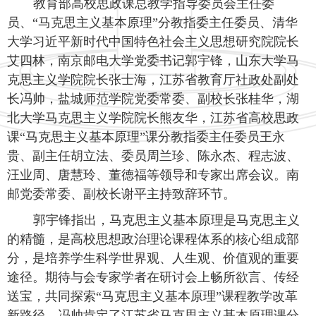
教育部高校思政课总教学指导委员会主任委
员、
“马克思主义基本原理”分教指委主任委员、清华
大学习近平新时代中国特色社会主义思想研究院院长
艾四林，南京邮电大学党委书记郭宇锋，山东大学马
克思主义学院院长张士海，江苏省教育厅社政处副处
长冯帅，盐城师范学院党委常委、副校长张桂华，湖
北大学马克思主义学院院长熊友华，江苏省高校思政
课“马克思主义基本原理”课分教指委主任委员王永
贵、副主任胡立法、委员周兰珍、陈永杰、程志波、
汪业周、唐慧玲、董德福等领导和专家出席会议。南
邮党委常委、副校长谢平主持致辞环节。
郭宇锋指出，马克思主义基本原理是马克思主义
的精髓，是高校思想政治理论课程体系的核心组成部
分，是培养学生科学世界观、人生观、价值观的重要
途径。期待与会专家学者在研讨会上畅所欲言、传经
送宝，共同探索
“马克思主义基本原理”课程教学改革
新路径。冯帅肯定了江苏省马克思主义基本原理课分