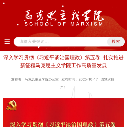
深入学习贯彻《习近平谈治国理政》第五卷 扎实推进
新征程马克思主义学院工作高质量发展
发布者：马克思主义学院办公室
发布时间：2025-10-17
浏览次数：
711