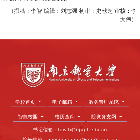
（撰稿：李智
编辑：刘志强
初审：史献芝
审核：李
大伟）
学校首页
电子邮箱
教务管理系统
智慧校园
校历查询
院党务支网
书记信箱：ldw.h@njupt.edu.cn
院长信箱：myyuanzhang@njupt.edu.cn