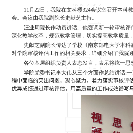
11
月
22
日，我院在文科楼
324
会议室召开本科
会。会议由我院副院长史献芝主持。
汪业周院长作动员讲话。他强调新一轮审核评
深化教学改革，规范教学管理，切实提高教学质量
史献芝副院长传达了学校《南京邮电大学本科
对学院审核评估工作的相关要求，详细介绍了我院
各位基层组织负责人表态发言，表示将统一思
学院党委书记李大伟从三个方面作总结讲话
:
一
程中面临的突出问题，凝心聚力，着力落实审核评
优异成绩通过审核评估，用高质量的工作成效谱写