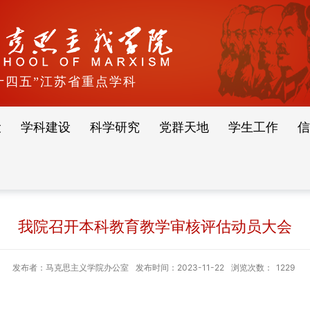
十四五”江苏省重点学科
设
学科建设
科学研究
党群天地
学生工作
信
我院召开本科教育教学审核评估动员大会
发布者：马克思主义学院办公室
发布时间：2023-11-22
浏览次数：
1229