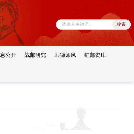
息公开
战邮研究
师德师风
红邮资库