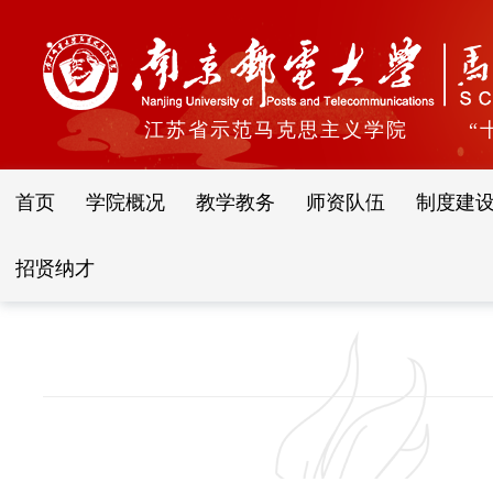
江苏省示范马克思主义学院
“
首页
学院概况
教学教务
师资队伍
制度建
招贤纳才