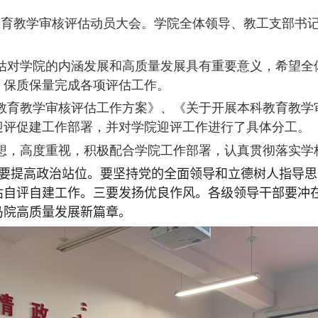
教育教学审核评估动员大会。学院全体领导、教工支部书
估对学院的内涵发展和高质量发展具有重要意义，希望全
，保质保量完成各项评估工作。
教育教学审核评估工作方案》、《关于开展本科教育教学
迎评促建工作部署，并对学院迎评工作进行了具体分工。
想，高度重视，积极配合学院工作部署，认真贯彻落实学
要提高政治站位。要坚持党的全面领导和立德树人指导思
估自评自建工作。
三要发扬优良作风。各级领导干部要冲
马院高质量发展新篇章。