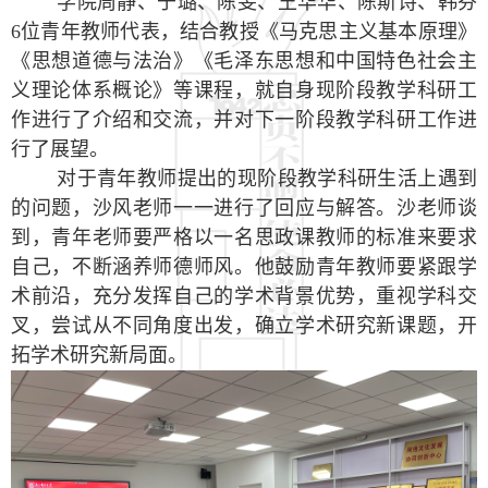
学院周静、于璐、陈雯、王华华、陈斯诗、韩芬
6
位青年教师代表，结合教授《马克思主义基本原理》
《思想道德与法治》《毛泽东思想和中国特色社会主
义理论体系概论》等课程，就自身现阶段教学科研工
作进行了介绍和交流，并对下一阶段教学科研工作进
行了展望。
对于青年教师提出的现阶段教学科研生活上遇到
的问题，沙风老师一一进行了回应与解答。沙老师谈
到，青年老师要严格以一名思政课教师的标准来要求
自己，不断涵养师德师风。他鼓励青年教师要紧跟学
术前沿，充分发挥自己的学术背景优势，重视学科交
叉，尝试从不同角度出发，确立学术研究新课题，开
拓学术研究新局面。