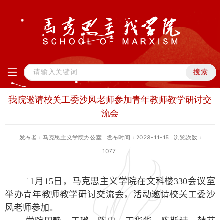
我院邀请校关工委沙风老师参加青年教师教学研讨交
流会
发布者：马克思主义学院办公室
发布时间：2023-11-15
浏览次数：
1077
11
月
15
日，马克思主义学院在文科楼
330
会议室
举办青年教师教学研讨交流会，活动邀请校关工委沙
风老师参加。