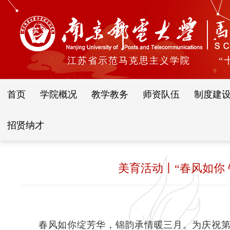
江苏省示范马克思主义学院
“
首页
学院概况
教学教务
师资队伍
制度建
招贤纳才
美育活动丨“春风如你
春风如你绽芳华，锦韵承情暖三月。为庆祝第1