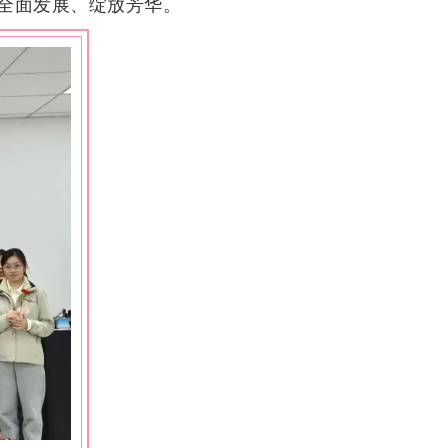
全面发展、绽放芳华。