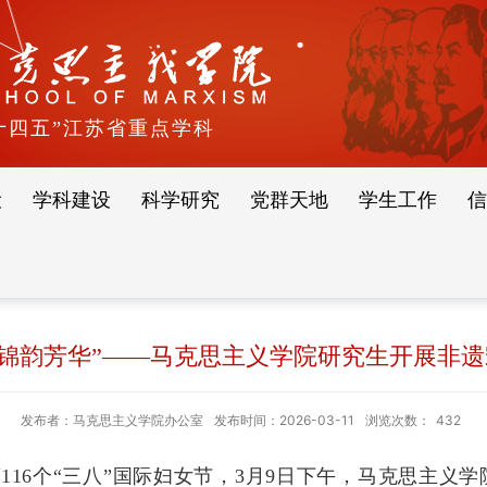
十四五”江苏省重点学科
设
学科建设
科学研究
党群天地
学生工作
信
 锦韵芳华”——马克思主义学院研究生开展非
发布者：马克思主义学院办公室
发布时间：2026-03-11
浏览次数：
432
16个“三八”国际妇女节，3月9日下午，马克思主义学