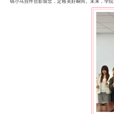
锦小马挂件合影留念，定格美好瞬间。未来，学院