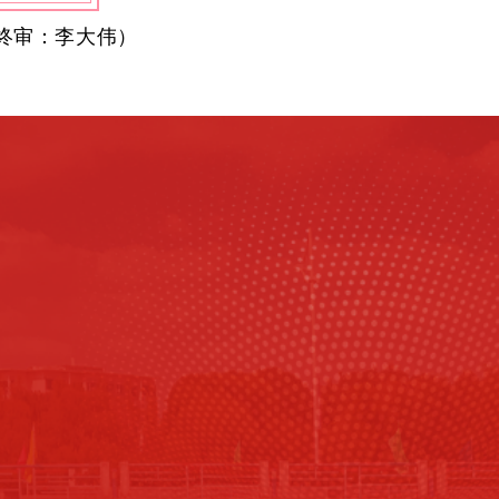
终审：李大伟
）