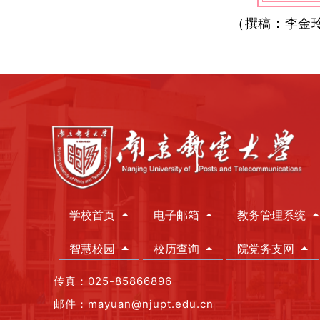
（
撰稿：李金
学校首页
电子邮箱
教务管理系统
智慧校园
校历查询
院党务支网
传真：025-85866896
邮件：mayuan@njupt.edu.cn